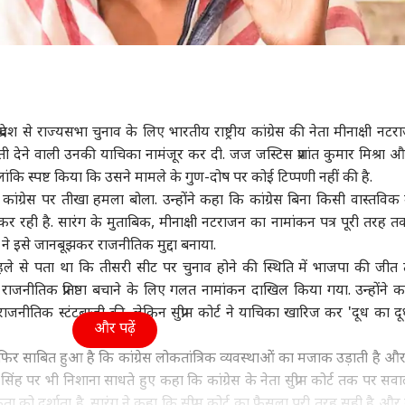
य प्रदेश से राज्यसभा चुनाव के लिए भारतीय राष्ट्रीय कांग्रेस की नेता मीनाक्षी नट
ती देने वाली उनकी याचिका नामंजूर कर दी. जज जस्टिस प्रशांत कुमार मिश्रा
ांकि स्पष्ट किया कि उसने मामले के गुण-दोष पर कोई टिप्पणी नहीं की है.
ने कांग्रेस पर तीखा हमला बोला. उन्होंने कहा कि कांग्रेस बिना किसी वास्तविक मु
र रही है. सारंग के मुताबिक, मीनाक्षी नटराजन का नामांकन पत्र पूरी तरह 
स ने इसे जानबूझकर राजनीतिक मुद्दा बनाया.
पहले से पता था कि तीसरी सीट पर चुनाव होने की स्थिति में भाजपा की जीत 
ाजनीतिक प्रतिष्ठा बचाने के लिए गलत नामांकन दाखिल किया गया. उन्होंने 
े राजनीतिक स्टंटबाजी की, लेकिन सुप्रीम कोर्ट ने याचिका खारिज कर 'दूध का 
और पढ़ें
िर साबित हुआ है कि कांग्रेस लोकतांत्रिक व्यवस्थाओं का मजाक उड़ाती है औ
य सिंह पर भी निशाना साधते हुए कहा कि कांग्रेस के नेता सुप्रीम कोर्ट तक पर स
 को दर्शाता है. सारंग ने कहा कि सुप्रीम कोर्ट का फैसला पूरी तरह सही है और क