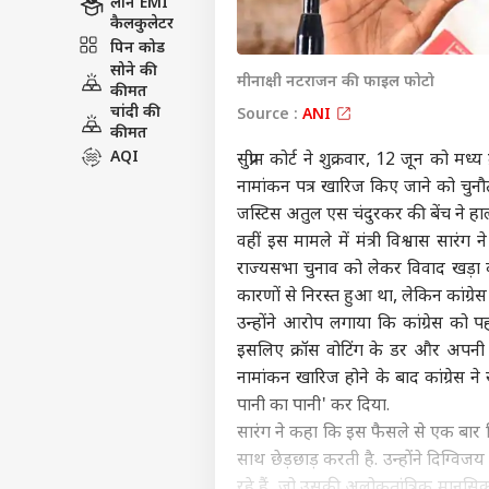
लोन EMI
कैलकुलेटर
पिन कोड
सोने की
मीनाक्षी नटराजन की फाइल फोटो
कीमत
चांदी की
Source :
ANI
कीमत
AQI
सुप्रीम कोर्ट ने शुक्रवार, 12 जून को मध्
नामांकन पत्र खारिज किए जाने को चुनौ
जस्टिस अतुल एस चंदुरकर की बेंच ने हाल
वहीं इस मामले में मंत्री विश्वास सारंग 
राज्यसभा चुनाव को लेकर विवाद खड़ा क
कारणों से निरस्त हुआ था, लेकिन कांग्रे
उन्होंने आरोप लगाया कि कांग्रेस को 
इसलिए क्रॉस वोटिंग के डर और अपनी र
नामांकन खारिज होने के बाद कांग्रेस न
पानी का पानी' कर दिया.
सारंग ने कहा कि इस फैसले से एक बार फ
साथ छेड़छाड़ करती है. उन्होंने दिग्विज
रहे हैं, जो उसकी अलोकतांत्रिक मानसिकता