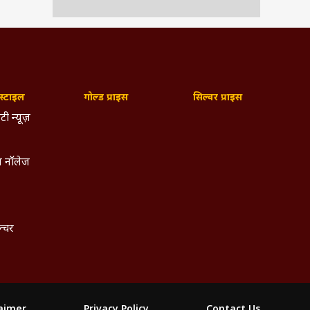
्टाइल
गोल्ड प्राइस
सिल्वर प्राइस
टी न्यूज़
 नॉलेज
ल्चर
laimer
Privacy Policy
Contact Us