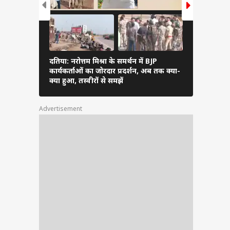
दतिया: नरोत्तम मिश्रा के समर्थन में BJP
अनंत अंबानी प
कार्यकर्ताओं का जोरदार प्रदर्शन, अब तक क्या-
शास्त्री ने कर
क्या हुआ, तस्वीरों से समझें
Advertisement