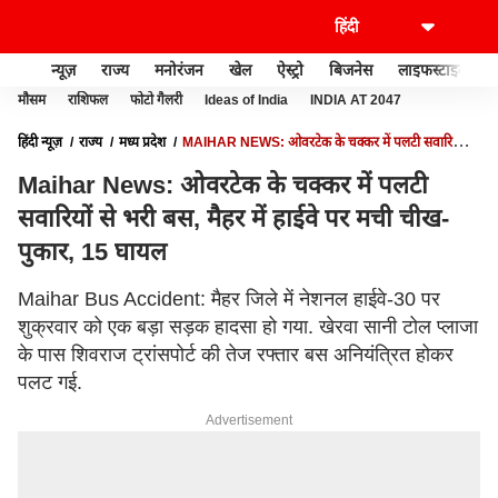
न्यूज़
राज्य
मनोरंजन
खेल
ऐस्ट्रो
बिजनेस
लाइफस्टाइल
मौसम
राशिफल
फोटो गैलरी
Ideas of India
INDIA AT 2047
हिंदी न्यूज़
राज्य
मध्य प्रदेश
MAIHAR NEWS: ओवरटेक के चक्कर में पलटी सवारियों से
भरी बस, मैहर में हाईवे पर मची चीख-पुकार, 15 घायल
Maihar News: ओवरटेक के चक्कर में पलटी
सवारियों से भरी बस, मैहर में हाईवे पर मची चीख-
पुकार, 15 घायल
Maihar Bus Accident: मैहर जिले में नेशनल हाईवे-30 पर
शुक्रवार को एक बड़ा सड़क हादसा हो गया. खेरवा सानी टोल प्लाजा
के पास शिवराज ट्रांसपोर्ट की तेज रफ्तार बस अनियंत्रित होकर
पलट गई.
Advertisement