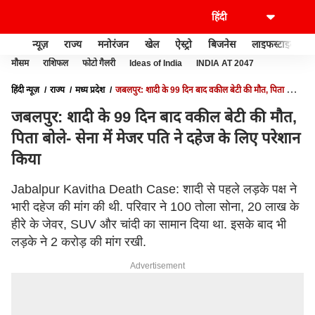
न्यूज़
राज्य
मनोरंजन
खेल
ऐस्ट्रो
बिजनेस
लाइफस्टाइल
मौसम
राशिफल
फोटो गैलरी
Ideas of India
INDIA AT 2047
हिंदी न्यूज़
राज्य
मध्य प्रदेश
जबलपुर: शादी के 99 दिन बाद वकील बेटी की मौत, पिता बोले-
सेना में मेजर पति ने दहेज के लिए परेशान किया
जबलपुर: शादी के 99 दिन बाद वकील बेटी की मौत,
पिता बोले- सेना में मेजर पति ने दहेज के लिए परेशान
किया
Jabalpur Kavitha Death Case: शादी से पहले लड़के पक्ष ने
भारी दहेज की मांग की थी. परिवार ने 100 तोला सोना, 20 लाख के
हीरे के जेवर, SUV और चांदी का सामान दिया था. इसके बाद भी
लड़के ने 2 करोड़ की मांग रखी.
Advertisement