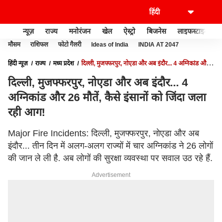
न्यूज़
राज्य
मनोरंजन
खेल
ऐस्ट्रो
बिजनेस
लाइफस्टाइल
मौसम
राशिफल
फोटो गैलरी
Ideas of India
INDIA AT 2047
हिंदी न्यूज़
राज्य
मध्य प्रदेश
दिल्ली, मुजफ्फरपुर, नोएडा और अब इंदौर... 4 अग्निकांड और
26 मौतें, कैसे इंसानों को जिंदा जला रही आग!
दिल्ली, मुजफ्फरपुर, नोएडा और अब इंदौर... 4
अग्निकांड और 26 मौतें, कैसे इंसानों को जिंदा जला
रही आग!
Major Fire Incidents: दिल्ली, मुजफ्फरपुर, नोएडा और अब
इंदौर... तीन दिन में अलग-अलग राज्यों में चार अग्निकांड ने 26 लोगों
की जान ले ली है. अब लोगों की सुरक्षा व्यवस्था पर सवाल उठ रहे हैं.
Advertisement