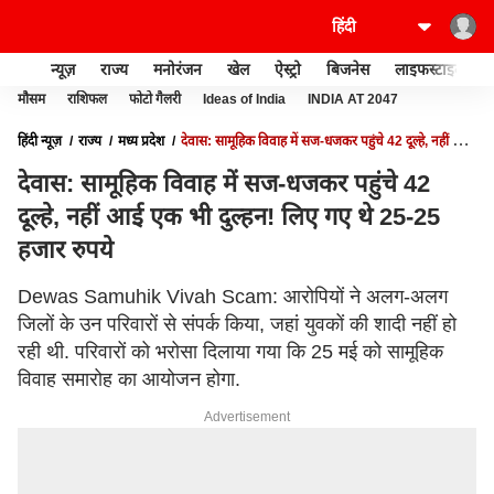
न्यूज़
राज्य
मनोरंजन
खेल
ऐस्ट्रो
बिजनेस
लाइफस्टाइल
मौसम
राशिफल
फोटो गैलरी
Ideas of India
INDIA AT 2047
हिंदी न्यूज़
राज्य
मध्य प्रदेश
देवास: सामूहिक विवाह में सज-धजकर पहुंचे 42 दूल्हे, नहीं आई
एक भी दुल्हन! लिए गए थे 25-25 हजार रुपये
देवास: सामूहिक विवाह में सज-धजकर पहुंचे 42
दूल्हे, नहीं आई एक भी दुल्हन! लिए गए थे 25-25
हजार रुपये
Dewas Samuhik Vivah Scam: आरोपियों ने अलग-अलग
जिलों के उन परिवारों से संपर्क किया, जहां युवकों की शादी नहीं हो
रही थी. परिवारों को भरोसा दिलाया गया कि 25 मई को सामूहिक
विवाह समारोह का आयोजन होगा.
Advertisement