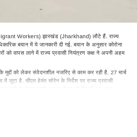
(Migrant Workers) झारखंड (Jharkhand) लौटे हैं. राज्य
िकारिक बयान में ये जानकारी दी गई. बयान के अनुसार कोरोना
ं को वापस लाने में राज्य प्रवासी नियंत्रण कक्ष ने अपनी अहम
के मुद्दों को लेकर संवेदनशील नजरिए से काम कर रही है. 27 मार्च
 जुटा है. सीएम हेमंत सोरेन के निर्देश पर राज्य प्रवासी
े घर लाने से लेकर उनके बकाया वेतन को दिलाने एवं अन्य
ए हैं. सरकार ने अन्य राज्यों एवं देशों से कामगारों को लाने के
ार अन्य राज्यों से लौटे हैं. इसी प्रकार पलामू जिले के 1,09,438
ूम के 36,293 कामगार, बोकारो के 35,455 कामगार, चतरा के
ो काफी कठिन हालात का सामना करना पड़ा है.