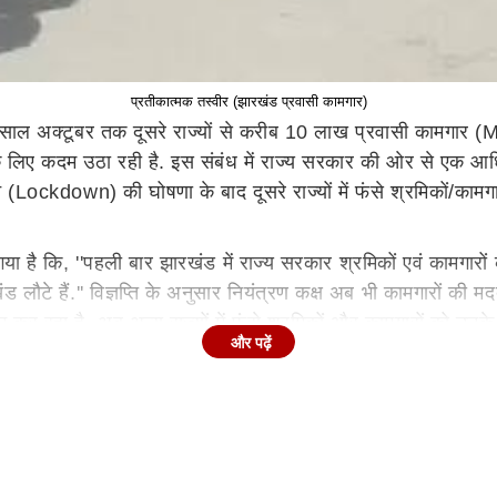
प्रतीकात्मक तस्वीर (झारखंड प्रवासी कामगार)
साल अक्टूबर तक दूसरे राज्यों से करीब 10 लाख प्रवासी कामगार 
के लिए कदम उठा रही है. इस संबंध में राज्य सरकार की ओर से एक आध
ockdown) की घोषणा के बाद दूसरे राज्यों में फंसे श्रमिकों/कामगारो
गया है कि, ''पहली बार झारखंड में राज्य सरकार श्रमिकों एवं कामगारों 
ं.'' विज्ञप्ति के अनुसार नियंत्रण कक्ष अब भी कामगारों की मदद में
 कर रहा है. अब अन्य राज्यों में फंसे श्रमिकों और कामगारों को उनक
और पढ़ें
ामगारों को बकाया वेतन और मुआवजा के मद में 84,84,647 रुपए दिलाए ग
ुसार पिछले लगभग डेढ़ वर्षों में गिरिडीह के सबसे ज्यादा 158,652 कामग
डा के 69,752 कामगार, कोडरमा के 42,932 कामगार, पश्चिमी सिंहभ
 लगभग 2 साल में महामारी के कारण फंसे इन श्रमिकों और कामगारों क