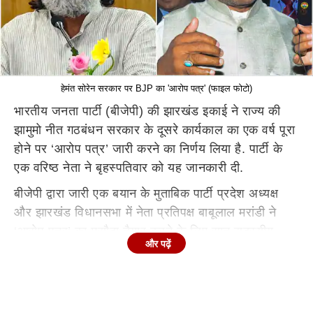
हेमंत सोरेन सरकार पर BJP का 'आरोप पत्र' (फाइल फोटो)
भारतीय जनता पार्टी (बीजेपी) की झारखंड इकाई ने राज्य की
झामुमो नीत गठबंधन सरकार के दूसरे कार्यकाल का एक वर्ष पूरा
होने पर ‘आरोप पत्र’ जारी करने का निर्णय लिया है. पार्टी के
एक वरिष्ठ नेता ने बृहस्पतिवार को यह जानकारी दी.
बीजेपी द्वारा जारी एक बयान के मुताबिक पार्टी प्रदेश अध्यक्ष
और झारखंड विधानसभा में नेता प्रतिपक्ष बाबूलाल मरांडी ने
‘आरोप पत्र’ का मसौदा तैयार करने के लिए सात सदस्यीय
और पढ़ें
समिति का गठन किया है.
सरकार की विफलताओं को करेगी उजागर
राज्य बीजेपी के कार्यकारी अध्यक्ष और सांसद आदित्य साहू ने
समिति की घोषणा करते हुए कहा, ‘‘पार्टी ‘आरोप पत्र’ के माध्यम