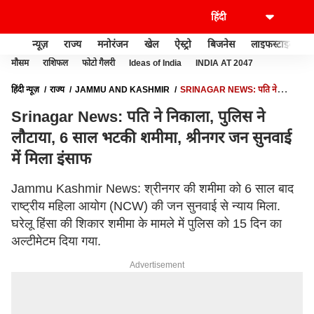
न्यूज़
राज्य
मनोरंजन
खेल
ऐस्ट्रो
बिजनेस
लाइफस्टाइल
मौसम
राशिफल
फोटो गैलरी
Ideas of India
INDIA AT 2047
हिंदी न्यूज़
राज्य
JAMMU AND KASHMIR
SRINAGAR NEWS: पति ने
निकाला, पुलिस ने लौटाया, 6 साल भटकी शमीमा, श्रीनगर जन सुनवाई में मिला इंसाफ
Srinagar News: पति ने निकाला, पुलिस ने
लौटाया, 6 साल भटकी शमीमा, श्रीनगर जन सुनवाई
में मिला इंसाफ
Jammu Kashmir News: श्रीनगर की शमीमा को 6 साल बाद
राष्ट्रीय महिला आयोग (NCW) की जन सुनवाई से न्याय मिला.
घरेलू हिंसा की शिकार शमीमा के मामले में पुलिस को 15 दिन का
अल्टीमेटम दिया गया.
Advertisement