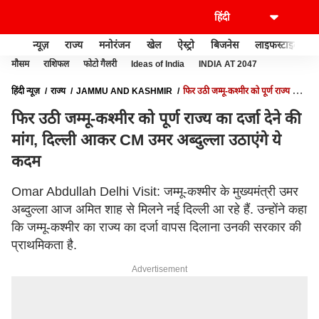
न्यूज़
राज्य
मनोरंजन
खेल
ऐस्ट्रो
बिजनेस
लाइफस्टाइल
मौसम
राशिफल
फोटो गैलरी
Ideas of India
INDIA AT 2047
हिंदी न्यूज़
राज्य
JAMMU AND KASHMIR
फिर उठी जम्मू-कश्मीर को पूर्ण राज्य का
दर्जा देने की मांग, दिल्ली आकर CM उमर अब्दुल्ला उठाएंगे ये कदम
फिर उठी जम्मू-कश्मीर को पूर्ण राज्य का दर्जा देने की
मांग, दिल्ली आकर CM उमर अब्दुल्ला उठाएंगे ये
कदम
Omar Abdullah Delhi Visit: जम्मू-कश्मीर के मुख्यमंत्री उमर
अब्दुल्ला आज अमित शाह से मिलने नई दिल्ली आ रहे हैं. उन्होंने कहा
कि जम्मू-कश्मीर का राज्य का दर्जा वापस दिलाना उनकी सरकार की
प्राथमिकता है.
Advertisement