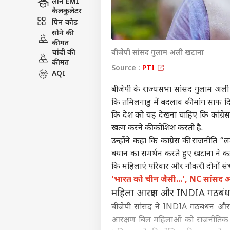
लोन EMI
कैलकुलेटर
पिन कोड
सोने की
कीमत
चांदी की
बीजेपी सांसद गुलाम अली खटाना
कीमत
Source :
PTI
AQI
बीजेपी के राज्यसभा सांसद गुलाम अली 
कि तमिलनाडु में बदलाव की मांग साफ दिख
कि देश को यह देखना चाहिए कि कांग्रेस
खत्म करने की कोशिश करती है.
उन्होंने कहा कि कांग्रेस की राजनीति 
बयान का समर्थन करते हुए खटाना ने 
कि महिलाएं परिवार और नौकरी दोनों संभा
'भारत को चीन जैसी...', NC सांसद आग
महिला आरक्षण और INDIA गठबं
बीजेपी सांसद ने INDIA गठबंधन और क
आरक्षण
बिल महिलाओं को राजनीतिक त