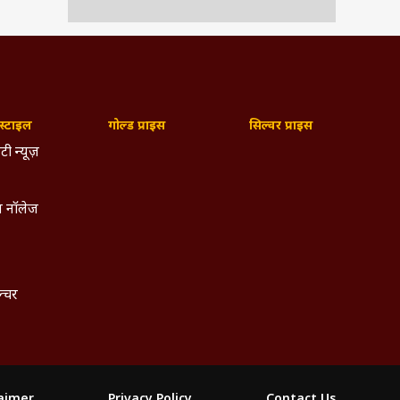
्टाइल
गोल्ड प्राइस
सिल्वर प्राइस
टी न्यूज़
 नॉलेज
ल्चर
laimer
Privacy Policy
Contact Us