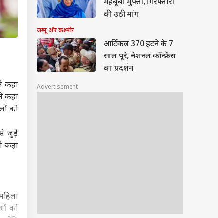
महबूबा मुफ्ती, गिरफ्तारी
की उठी मांग
जम्मू और कश्मीर
आर्टिकल 370 हटने के 7
साल पूरे, नेशनल कॉन्फ्रेंस
का प्रदर्शन
ने कहा
Advertisement
ने कहा
लों को
 जुड़े
ने कहा
महिला
ाओं को