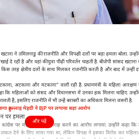
खटाना ने तमिलनाडु की राजनीति और विपक्षी दलों पर बड़ा हमला बोला. उन्हों
ाई दे रही है और वहां की युवा पीढ़ी परिवर्तन चाहती है. बीजेपी सांसद खटाना 
 किस तरह क्षेत्रीय दलों के साथ मिलकर राजनीति करती है और बाद में उन्हीं द
“लटकाना, अटकाना और मटकाना” वाली रही है. प्रधानमंत्री के महिला आरक्षण से
कहा कि महिलाओं को संसद और विधानसभा में उनका हक मिलना चाहिए. उन्हों
लती हैं, इसलिए राजनीति में भी उन्हें बराबरी का अधिकार मिलना जरूरी है.
ा रूहुल्लाह मेहदी ने BJP पर लगाया बड़ा आरोप
धन पर हमला
और पढ़ें
ांग्रेस पर महिलाओं को गुमराह करने का आरोप लगाया. उन्होंने कहा कि
ाकत देने के लिए लाया गया था, लेकिन विपक्ष ने इसका विरोध कर महिल