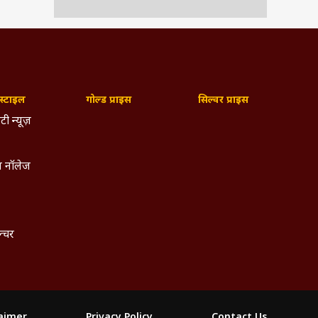
्टाइल
गोल्ड प्राइस
सिल्वर प्राइस
टी न्यूज़
 नॉलेज
ल्चर
laimer
Privacy Policy
Contact Us