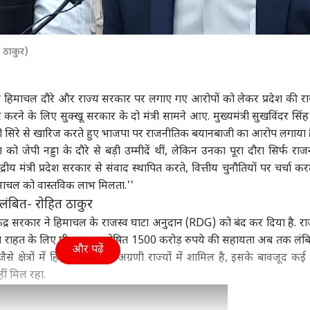
त ठाकुर)
नड्डा के हिमाचल दौरे और राज्य सरकार पर लगाए गए आरोपों को लेकर प्रदेश की र
करने के लिए सुक्खू सरकार के दो मंत्री सामने आए. मुख्यमंत्री सुखविंदर सिंह 
नों को सिरे से खारिज करते हुए भाजपा पर राजनीतिक बयानबाजी का आरोप लगाया ह
देश को जेपी नड्डा के दौरे से बड़ी उम्मीदें थीं, लेकिन उनका पूरा दौरा सिर्फ र
ीय मंत्री प्रदेश सरकार से संवाद स्थापित करते, वित्तीय चुनौतियों पर चर्चा क
हिमाचल को वास्तविक लाभ मिलता.''
ंबित- रोहित ठाकुर
केंद्र सरकार ने हिमाचल के राजस्व घाटा अनुदान (RDG) को बंद कर दिया है. रा
हत के लिए पीएम द्वारा घोषित 1500 करोड़ रुपये की सहायता अब तक लंबि
और पढ़ें
जैसे क्षेत्रों में हिमाचल देश के अग्रणी राज्यों में शामिल है, इसके बावजूद कई क
ं मिल रहा.