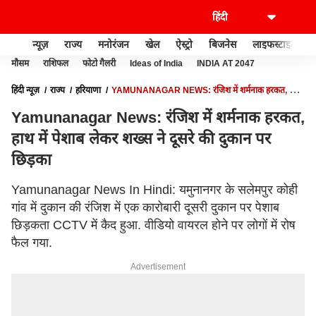
न्यूज़
राज्य
मनोरंजन
खेल
ऐस्ट्रो
बिजनेस
लाइफस्टाइल
मौसम
राशिफल
फोटो गैलरी
Ideas of India
INDIA AT 2047
हिंदी न्यूज़
राज्य
हरियाणा
YAMUNANAGAR NEWS: रंजिश में शर्मनाक हरकत, हाथ
में पेशाब लेकर शख्स ने दूसरे की दुकान पर छिड़का
Yamunanagar News: रंजिश में शर्मनाक हरकत,
हाथ में पेशाब लेकर शख्स ने दूसरे की दुकान पर
छिड़का
Yamunanagar News In Hindi: यमुनानगर के सलेमपुर कोही
गांव में दुकान की रंजिश में एक कारोबारी दूसरी दुकान पर पेशाब
छिड़कता CCTV में कैद हुआ. वीडियो वायरल होने पर लोगों में रोष
फैल गया.
Advertisement