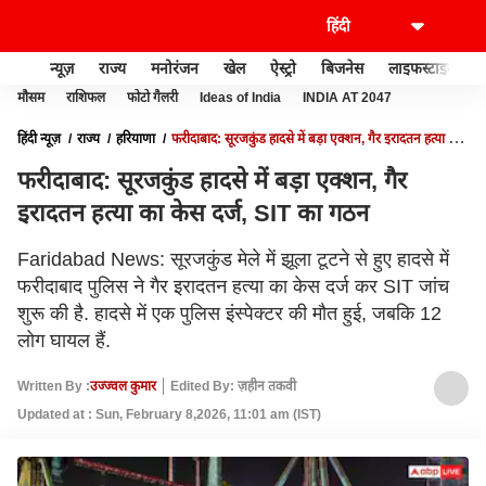
न्यूज़
राज्य
मनोरंजन
खेल
ऐस्ट्रो
बिजनेस
लाइफस्टाइल
मौसम
राशिफल
फोटो गैलरी
Ideas of India
INDIA AT 2047
हिंदी न्यूज़
राज्य
हरियाणा
फरीदाबाद: सूरजकुंड हादसे में बड़ा एक्शन, गैर इरादतन हत्या का
केस दर्ज, SIT का गठन
फरीदाबाद: सूरजकुंड हादसे में बड़ा एक्शन, गैर
इरादतन हत्या का केस दर्ज, SIT का गठन
Faridabad News: सूरजकुंड मेले में झूला टूटने से हुए हादसे में
फरीदाबाद पुलिस ने गैर इरादतन हत्या का केस दर्ज कर SIT जांच
शुरू की है. हादसे में एक पुलिस इंस्पेक्टर की मौत हुई, जबकि 12
लोग घायल हैं.
Written By :
उज्ज्वल कुमार
Edited By: ज़हीन तकवी
Updated at : Sun, February 8,2026, 11:01 am (IST)