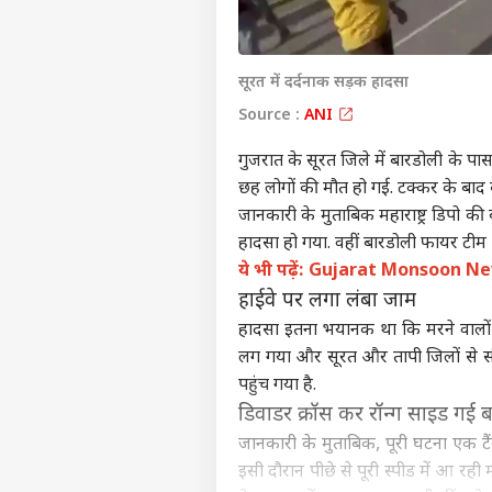
सूरत में दर्दनाक सड़क हादसा
Source :
ANI
गुजरात के सूरत जिले में बारडोली के पा
छह लोगों की मौत हो गई. टक्कर के बा
जानकारी के मुताबिक महाराष्ट्र डिपो की
हादसा हो गया. वहीं बारडोली फायर टीम 
ये भी पढ़ें:
Gujarat Monsoon News: 
हाईवे पर लगा लंबा जाम
हादसा इतना भयानक था कि मरने वालों 
लग गया और सूरत और तापी जिलों से स
पहुंच गया है.
डिवाडर क्रॉस कर रॉन्ग साइड गई 
जानकारी के मुताबिक, पूरी घटना एक टै
इसी दौरान पीछे से पूरी स्पीड में आ रही 