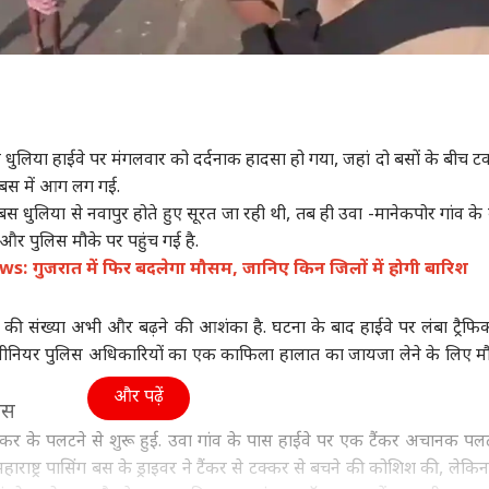
स धुलिया हाईवे पर मंगलवार को दर्दनाक हादसा हो गया, जहां दो बसों के बीच टक्
द बस में आग लग गई.
 बस धुलिया से नवापुर होते हुए सूरत जा रही थी, तब ही उवा -मानेकपोर गांव के 
और पुलिस मौके पर पहुंच गई है.
गुजरात में फिर बदलेगा मौसम, जानिए किन जिलों में होगी बारिश
की संख्या अभी और बढ़ने की आशंका है. घटना के बाद हाईवे पर लंबा ट्रैफ
ीनियर पुलिस अधिकारियों का एक काफिला हालात का जायजा लेने के लिए म
और पढ़ें
बस
ंकर के पलटने से शुरू हुई. उवा गांव के पास हाईवे पर एक टैंकर अचानक पल
महाराष्ट्र पासिंग बस के ड्राइवर ने टैंकर से टक्कर से बचने की कोशिश की, लेकि