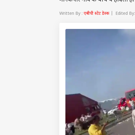
मानेकपोर गांव के बीच ये हादसा हो
Written By :
एबीपी स्टेट डेस्क
| Edited By: