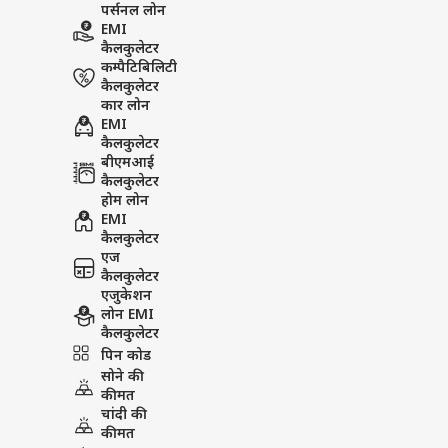
पर्सनल लोन
EMI
कैलकुलेटर
कम्पैटिबिलिटी
कैलकुलेटर
कार लोन
EMI
कैलकुलेटर
बीएमआई
कैलकुलेटर
होम लोन
EMI
कैलकुलेटर
एज
कैलकुलेटर
एजुकेशन
लोन EMI
कैलकुलेटर
पिन कोड
सोने की
कीमत
चांदी की
कीमत