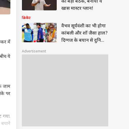
की बड़ी बैठक, बनाया ये
खास मास्टर प्लान!
क्रिकेट
वैभव सूर्यवंशी का भी होगा
कांबली और शॉ जैसा हाल?
दिग्गज के बयान से दुनिया
कर में
हैरान
Advertisement
बीच ये
िक जाम
ौके पर
ट गया.
न बचाने