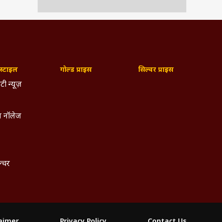
्टाइल
गोल्ड प्राइस
सिल्वर प्राइस
टी न्यूज़
 नॉलेज
ल्चर
laimer
Privacy Policy
Contact Us