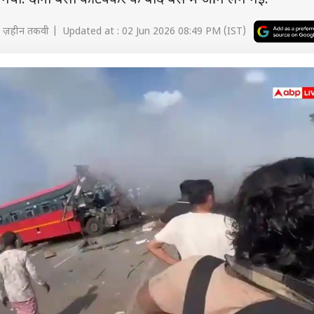
 गया. दोनों बसों की टक्कर के बाद बस में आग लग गई.
 ज़हीन तकवी | Updated at : 02 Jun 2026 08:49 PM (IST)