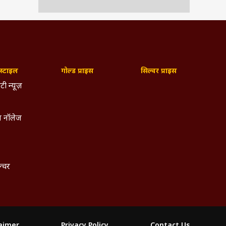
्टाइल
गोल्ड प्राइस
सिल्वर प्राइस
टी न्यूज़
 नॉलेज
ल्चर
laimer
Privacy Policy
Contact Us