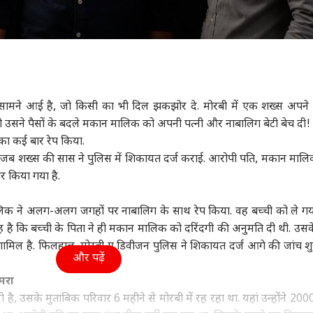
 सामने आई है, जो किसी का भी दिल झकझोर दे. मोरबी में एक शख्स अपन
 तो उसने पैसों के बदले मकान मालिक को अपनी पत्नी और नाबालिग बेटी बेच दी
ा कई बार रेप किया.
जब शख्स की सास ने पुलिस में शिकायत दर्ज कराई. आरोपी पति, मकान मा
ार किया गया है.
!
लिक ने अलग-अलग जगहों पर नाबालिग के साथ रेप किया. वह बच्ची को ले 
त यह है कि बच्ची के पिता ने ही मकान मालिक को दरिंदगी की अनुमति दी थी. उस
 शामिल है. फिलहाल, मोरबी ए डिवीजन पुलिस ने शिकायत दर्ज आगे की जांच श
और पढ़ें
मरा
है, उसके मुताबिक परिवार 6 महीने से मोरबी में रह रहा था. यहां उन्होंने 2000