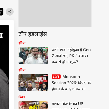
टॉप हेडलाइंस
इंडिया
अभी खत्म नहीं हुआ है Gen
Z आंदोलन, PK ने बताया
कब से होगा शुरू?
इंडिया
Monsoon
Session 2026: विपक्ष के
हंगामे के बाद लोकसभा की
कार्यवाही 2 बजे तक
बिहार
स्थगित
प्रशांत किशोर का UP