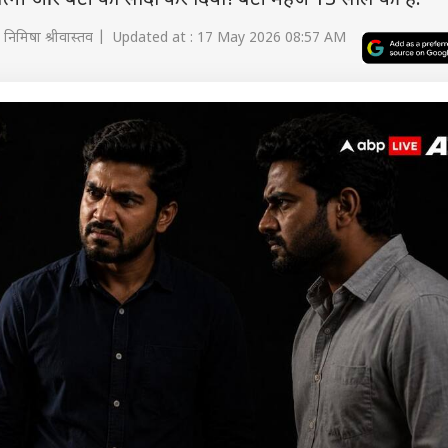
त्नी और बेटी का सौदा कर दिया! बेटी महज 13 साल की है.
निमिषा श्रीवास्तव | Updated at : 17 May 2026 08:57 AM