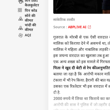
लोन EMI
कैलकुलेटर
पिन कोड
सोने की
सांकेतिक तस्वीर
कीमत
चांदी की
Source :
ABPLIVE AI
कीमत
AQI
गुजरात के मोरबी से एक ऐसी वारदात
मालिक को किराया देने में असमर्थ था,
मालिक ने महिला और नाबालिक लड़की क
इस जघन्य वारदात का खुलासा तब हुआ 
एक अन्य शख्स को इस मामले में गिरफ्त
पिता ने खुद दी बेटी से रेप की अनुमति
बताया जा रहा है कि आरोपी मकान मा
टंकारा में भी रेप किया. हैरानी की बा
उसका एक रिश्तेदार भी इस वारदात में
दी है.
2000 रुपये में लिया था किराये का क
आरोपी की सास ने पुलिस में जो तहरीर दी 