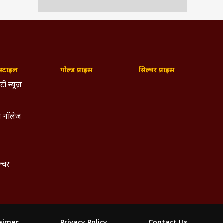
्टाइल
गोल्ड प्राइस
सिल्वर प्राइस
टी न्यूज़
 नॉलेज
ल्चर
laimer
Privacy Policy
Contact Us