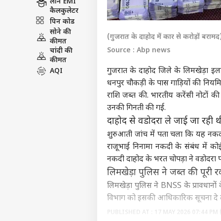
लोन EMI
कैलकुलेटर
पिन कोड
सोने की
(गुजरात के दाहोद में कार से करोड़ों बरामद
कीमत
Source : Abp news
चांदी की
कीमत
गुजरात के दाहोद जिले के लिमखेड़ा इ
AQI
धनपुर चौकड़ी के पास गाड़ियों की नियम
राशि जब्त की. भारतीय करेंसी नोटों की
उनकी गिनती की गई.
दाहोद से वडोदरा ले जाई जा रही 
शुरुआती जांच में पता चला कि यह नकदी
राजूभाई निनामा नकदी के संबंध में 
नकदी दाहोद के भरत चोपड़ा ने वडोदरा पहु
लिमखेड़ा पुलिस ने जब्त की पूरी 
लिमखेड़ा पुलिस ने BNSS के प्रावधान
विभाग को इसकी आधिकारिक सूचना दे द
PUBLISHED AT : 17 MAY 2026 07:44 PM 