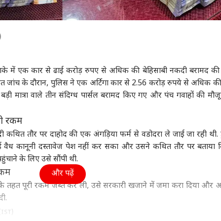
)
लाके में एक कार से ढाई करोड़ रुपए से अधिक की बेहिसाबी नकदी बरामद की 
ित जांच के दौरान, पुलिस ने एक अर्टिगा कार से 2.56 करोड़ रुपये से अधिक 
 बड़ी मात्रा वाले तीन संदिग्ध पार्सल बरामद किए गए और पंच गवाहों की मौजूद
थी रकम
 कथित तौर पर दाहोद की एक अंगड़िया फर्म से वडोदरा ले जाई जा रही थी. ड
कोई वैध कानूनी दस्तावेज पेश नहीं कर सका और उसने कथित तौर पर बताया
ंचाने के लिए उसे सौंपी थी.
रकम
और पढ़ें
ों के तहत पूरी रकम जब्त कर ली, उसे सरकारी खजाने में जमा करा दिया औ
ी.
(IST)