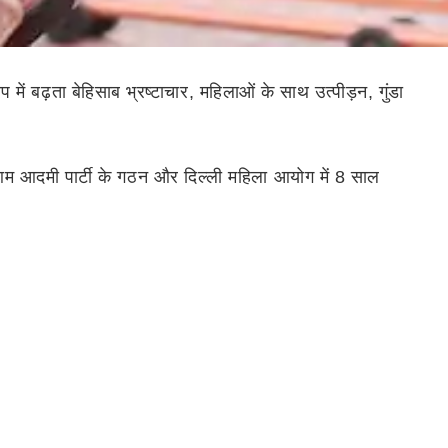
में बढ़ता बेहिसाब भ्रष्टाचार, महिलाओं के साथ उत्पीड़न, गुंडा
, आम आदमी पार्टी के गठन और दिल्ली महिला आयोग में 8 साल
े दुख के साथ कहना पड़ रहा है कि अरविंद केजरीवाल जी और उनके