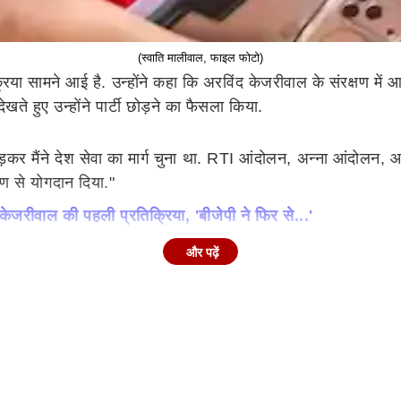
(स्वाति मालीवाल, फाइल फोटो)
या सामने आई है. उन्होंने कहा कि अरविंद केजरीवाल के संरक्षण में आप 
ते हुए उन्होंने पार्टी छोड़ने का फैसला किया.
ोड़कर मैंने देश सेवा का मार्ग चुना था. RTI आंदोलन, अन्ना आंदोलन
्पण से योगदान दिया."
ाल की पहली प्रतिक्रिया, 'बीजेपी ने फिर से...'
और पढ़ें
दार राजनीति के संकल्प के साथ हमने यह सफर शुरू किया था, आज बड़