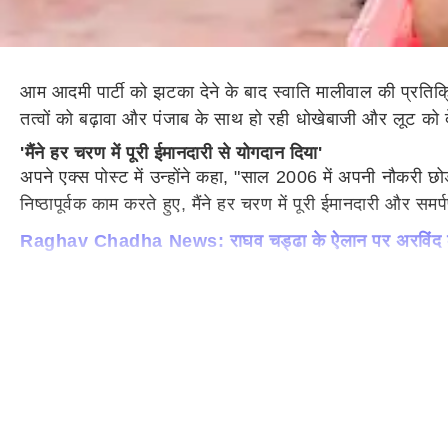
आम आदमी पार्टी को झटका देने के बाद स्वाति मालीवाल की प्रतिक्रि
तत्वों को बढ़ावा और पंजाब के साथ हो रही धोखेबाजी और लूट को देख
'मैंने हर चरण में पूरी ईमानदारी से योगदान दिया'
अपने एक्स पोस्ट में उन्होंने कहा, "साल 2006 में अपनी नौकरी छ
निष्ठापूर्वक काम करते हुए, मैंने हर चरण में पूरी ईमानदारी और समर
Raghav Chadha News: राघव चड्ढा के ऐलान पर अरविंद केजरीव
'आम आदमी पार्टी आदर्शों से भटक चुकी है'
स्वाति मालीवाल ने आगे कहा, "जिन सिद्धांतों, मूल्यों और ईमान
इशारे पर पूरी आम आदमी पार्टी उन आदर्शों से भटक चुकी है."