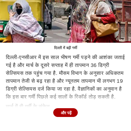
दिल्ली में बढ़ी गर्मी
दिल्ली-एनसीआर में इस साल भीषण गर्मी पड़ने की आशंका जताई
गई है और मार्च के दूसरे सप्ताह में ही तापमान 36 डिग्री
सेल्सियस तक पहुंच गया है. मौसम विभाग के अनुसार अधिकतम
तापमान तेजी से बढ़ रहा है और न्यूनतम तापमान भी लगभग 19
डिग्री सेल्सियस दर्ज किया जा रहा है. वैज्ञानिकों का अनुमान है
कि इस बार गर्मी पिछले कई सालों के रिकॉर्ड तोड़ सकती है.
मार्च में ही गर्मी के संकेत
और पढ़ें
दिल्ली-एनसीआर में मार्च की शुरुआत से ही गर्मी के संकेत दिखाई
देने लगे हैं. मौसम विभाग के अनुसार मार्च के दूसरे सप्ताह तक
अधिकतम तापमान लगभग 36 डिग्री सेल्सियस तक पहुंचने का