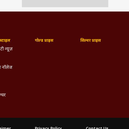
्टाइल
गोल्ड प्राइस
सिल्वर प्राइस
टी न्यूज़
 नॉलेज
ल्चर
laimer
Privacy Policy
Contact Us