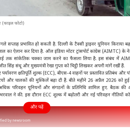
लान (फाइल फोटो)
े सप्ताह प्रभावित हो सकती है. दिल्ली के टैक्सी ड्राइवर यूनियन किराया बढ़
 का ऐलान कर दिया है. ऑल इंडिया मोटर ट्रांसपोर्ट कांग्रेस (AIMTC) के नेतृत
23 मई तक सांकेतिक चक्का जाम करने का फैसला लिया है. इस संबंध में AI
सिंह संधू और मुख्यमंत्री रेखा गुप्ता को चिट्ठी लिखकर अपनी मांगें रखीं हैं.
हुए पर्यावरण क्षतिपूर्ति शुल्क (ECC), बीएस-4 वाहनों पर प्रस्तावित प्रतिबंध और
ारियों और चालकों की मुश्किलें बढ़ा दी हैं. बीते महीने 26 अप्रैल 2026 को ह
अधिक परिवहन यूनियनों और संगठनों के प्रतिनिधि शामिल हुए. बैठक की 
 सभरवाल ने की. इस दौरान ECC शुल्क में बढ़ोतरी और नई परिवहन नीतियों क
और पढ़ें
rified by newsroom