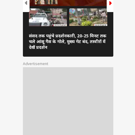
संसद तक पहुंचे प्रदर्शनकारी, 20-25 मिनट तक
दिल्ली में 
चले आंसू गैस के गोले, मुख्य गेट बंद, तस्वीरों में
बारिश से गिरे
देखें प्रदर्शन
R की
Advertisement