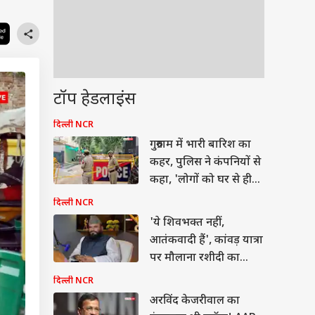
टॉप हेडलाइंस
दिल्ली NCR
गुरुग्राम में भारी बारिश का
कहर, पुलिस ने कंपनियों से
कहा, 'लोगों को घर से ही
करने दें काम'
दिल्ली NCR
'ये शिवभक्त नहीं,
आतंकवादी हैं', कांवड़ यात्रा
पर मौलाना रशीदी का
विवादित बयान
दिल्ली NCR
अरविंद केजरीवाल का