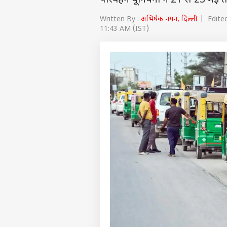
परिवहन यूनियनों ने 21 से 23 मई
Written By :
अभिषेक नयन, दिल्ली
| Edited
11:43 AM (IST)