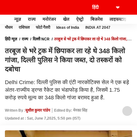
न्यूज़
राज्य
मनोरंजन
खेल
ऐस्ट्रो
बिजनेस
लाइफस्टाइल
मौसम
राशिफल
फोटो गैलरी
Ideas of India
INDIA AT 2047
हिंदी न्यूज़
राज्य
दिल्ली NCR
तरबूज से भरे ट्रक में छिपाकर ला रहे थे 348 किलो गांजा,
दिल्ली पुलिस ने किया जब्त, दो तस्करों को दबोचा
तरबूज से भरे ट्रक में छिपाकर ला रहे थे 348 किलो
गांजा, दिल्ली पुलिस ने किया जब्त, दो तस्करों को
दबोचा
Delhi Crime: दिल्ली पुलिस की एंटी नारकोटिक्स सेल ने एक बड़े
अंतर-राज्यीय ड्रग्स रैकेट का भंडाफोड़ किया है, जिसमें 1.75
करोड़ रुपये मूल्य का 348 किलो गांजा बरामद हुआ है.
Written By :
सुशील कुमार पांडेय
Edited By: मेनका सिंह
Updated at : Sat, June 7,2025, 5:50 pm (IST)