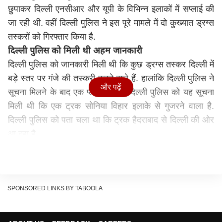
छुपाकर दिल्ली एनसीआर और यूपी के विभिन्न इलाकों में सप्लाई की
जा रही थी. वहीं दिल्ली पुलिस ने इस पूरे मामले में दो कुख्यात ड्रग्स
तस्करों को गिरफ्तार किया है.
दिल्ली पुलिस को मिली थी अहम जानकारी
दिल्ली पुलिस को जानकारी मिली थी कि कुछ ड्रग्स तस्कर दिल्ली में
बड़े स्तर पर गंजे की तस्करी करने वाले हैं. हालांकि दिल्ली पुलिस ने
और पढ़ें
सूचना मिलने के बाद एक प्लान बनाया. दिल्ली पुलिस को यह सूचना
मिली थी कि एक ट्रक सोनिया विहार इलाके से गुजरने वाला है.
दिल्ली पुलिस को पता चला था कि ट्रक हैदराबाद से दिल्ली की ओर
आ रहा है.
दिल्ली पुलिस की टीम ने टोल प्लाजा पर CCTV की फुटेज और
आरोपियों के मोबाइल नंबरों के सर्विलांस द्वारा ट्रक के मूवमेंट पर
नजर रखी. इसके बाद दिल्ली पुलिस ने 21 मई की रात करीब दो बजे
सोनिया विहार के इलाके में ट्रक को रोक लिया.
SPONSORED LINKS BY TABOOLA
तरबूज के नीचे आरोपियों ने छुपाया था नशे का ज़खीरा
दिल्ली पुलिस की टीम को ट्रक की तलाशी के दौरान ट्रक के ऊपर