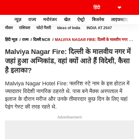
न्यूज़
राज्य
मनोरंजन
खेल
ऐस्ट्रो
बिजनेस
लाइफस्टाइल
मौसम
राशिफल
फोटो गैलरी
Ideas of India
INDIA AT 2047
हिंदी न्यूज़
राज्य
दिल्ली NCR
MALVIYA NAGAR FIRE: दिल्ली के मालवीय नगर में
जहां हुआ अग्निकांड, वहां क्यों आते हैं विदेशी, कैसा है इलाका?
Malviya Nagar Fire: दिल्ली के मालवीय नगर में
जहां हुआ अग्निकांड, वहां क्यों आते हैं विदेशी, कैसा
है इलाका?
Malviya Nagar Hotel Fire: फ्लरिश स्टे नाम के इस होटल में
ज्यादातर विदेशी नागरिक ठहरते थे. पास बने मैक्स अस्पताल में
इलाज के दौरान मरीज और उनके तीमारदार कुछ दिन के लिए यहां
पेइंग गेस्ट की तरह रहते थे.
Advertisement