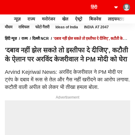
न्यूज़
राज्य
मनोरंजन
खेल
ऐस्ट्रो
बिजनेस
लाइफस्टाइल
मौसम
राशिफल
फोटो गैलरी
Ideas of India
INDIA AT 2047
हिंदी न्यूज़
राज्य
दिल्ली NCR
'दबाव नहीं झेल सकते तो इस्तीफा दे दीजिए', कटौती के
ऐलान पर अरविंद केजरीवाल ने PM मोदी को घेरा
'दबाव नहीं झेल सकते तो इस्तीफा दे दीजिए', कटौती
के ऐलान पर अरविंद केजरीवाल ने PM मोदी को घेरा
Arvind Kejriwal News: अरविंद केजरीवाल ने PM मोदी पर
ट्रंप के दबाव में रूस से तेल और गैस नहीं खरीदने का आरोप लगाया.
कटौती वाली अपील को लेकर भी तीखा हमला बोला.
Advertisement