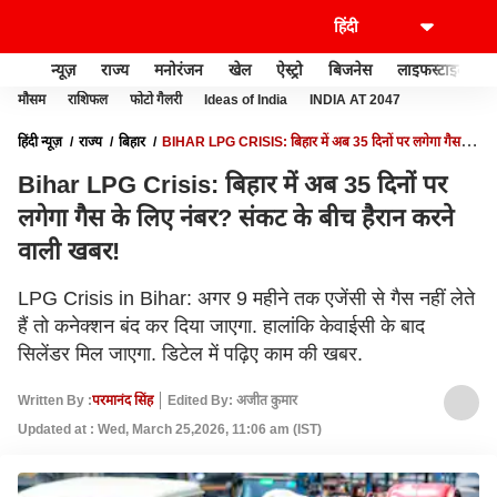
न्यूज़
राज्य
मनोरंजन
खेल
ऐस्ट्रो
बिजनेस
लाइफस्टाइल
मौसम
राशिफल
फोटो गैलरी
Ideas of India
INDIA AT 2047
हिंदी न्यूज़
राज्य
बिहार
BIHAR LPG CRISIS: बिहार में अब 35 दिनों पर लगेगा गैस के
लिए नंबर? संकट के बीच हैरान करने वाली खबर!
Bihar LPG Crisis: बिहार में अब 35 दिनों पर
लगेगा गैस के लिए नंबर? संकट के बीच हैरान करने
वाली खबर!
LPG Crisis in Bihar: अगर 9 महीने तक एजेंसी से गैस नहीं लेते
हैं तो कनेक्शन बंद कर दिया जाएगा. हालांकि केवाईसी के बाद
सिलेंडर मिल जाएगा. डिटेल में पढ़िए काम की खबर.
Written By :
परमानंद सिंह
Edited By: अजीत कुमार
Updated at : Wed, March 25,2026, 11:06 am (IST)