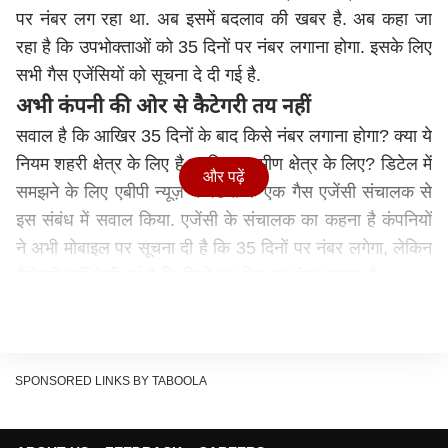
पर नंबर लग रहा था. अब इसमें बदलाव की खबर है. अब कहा जा
रहा है कि उपभोक्ताओं को 35 दिनों पर नंबर लगाना होगा. इसके लिए
सभी गैस एजेंसियों को सूचना दे दी गई है.
अभी कंपनी की ओर से कैटेगरी तय नहीं
सवाल है कि आखिर 35 दिनों के बाद किसे नंबर लगाना होगा? क्या ये
नियम शहरी क्षेत्र के लिए है या फिर ग्रामीण क्षेत्र के लिए? डिटेल में
और पढ़ें
समझने के लिए एबीपी न्यूज़ ने पटना के एक गैस एजेंसी संचालक से
इस संबंध में सवाल किया. एजेंसी के संचालक का कहना है कंपनियों
ने अभी मोबाइल पर सूचना दी है कि 35 दिनों पर नंबर लगेगा, लेकिन
कैटेगरी नहीं भेजी गई है कि किसे 35 दिन पर नंबर लगाना है.
यह भी पढ़ें-
नीतीश कुमार के दिल्ली जाने से पहले ही JDU में
फूट! सांसद गिरधारी यादव की सदस्यता पर संकट
आज सब कुछ हो सकता है क्लियर
SPONSORED LINKS BY TABOOLA
संचालक ने बताया कि इसमें कैटेगरी अलग-अलग होगी. डबल
सिलेंडर वाले की अलग कैटेगरी, सिंगल सिलेंडर की अलग कैटेगरी,