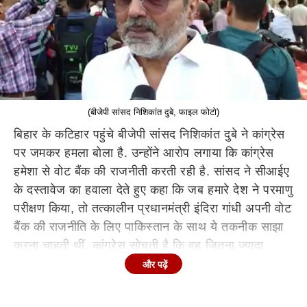
(बीजेपी सांसद निशिकांत दुबे, फाइल फोटो)
बिहार के कटिहार पहुंचे बीजेपी सांसद निशिकांत दुबे ने कांग्रेस
पर जमकर हमला बोला है. उन्होंने आरोप लगाया कि कांग्रेस
हमेशा से वोट बैंक की राजनीती करती रही है. सांसद ने सीआईए
के दस्तावेज का हवाला देते हुए कहा कि जब हमारे देश ने परमाणु
परीक्षण किया, तो तत्कालीन प्रधानमंत्री इंदिरा गांधी अपनी वोट
बैंक की राजनीति के लिए पाकिस्तान के साथ ये तकनीक साझा
करना चाहती थीं. कांग्रेस सोचती है कि वह जितना ज्यादा
'पाकिस्तान जिंदाबाद' के नारे लगाएगी, उतने ही अधिक मुस्लिम
और पढ़ें
वोट उसे मिलेंगे.