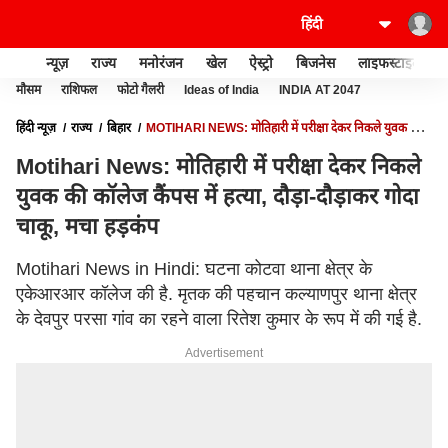
न्यूज़
राज्य
मनोरंजन
खेल
ऐस्ट्रो
बिजनेस
लाइफस्टाइल
मौसम
राशिफल
फोटो गैलरी
Ideas of India
INDIA AT 2047
हिंदी न्यूज़
राज्य
बिहार
MOTIHARI NEWS: मोतिहारी में परीक्षा देकर निकले युवक की
कॉलेज कैंपस में हत्या, दौड़ा-दौड़ाकर गोदा चाकू, मचा हड़कंप
Motihari News: मोतिहारी में परीक्षा देकर निकले
युवक की कॉलेज कैंपस में हत्या, दौड़ा-दौड़ाकर गोदा
चाकू, मचा हड़कंप
Motihari News in Hindi: घटना कोटवा थाना क्षेत्र के
एकेआरआर कॉलेज की है. मृतक की पहचान कल्याणपुर थाना क्षेत्र
के देवपुर परसा गांव का रहने वाला रितेश कुमार के रूप में की गई है.
Advertisement