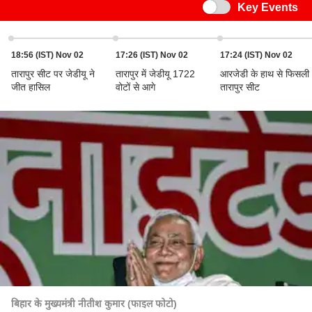
Switch
Key Events
18:56 (IST) Nov 02
17:26 (IST) Nov 02
17:24 (IST) Nov 02
तारापुर सीट पर जेडीयू ने
तारापुर में जेडीयू 1722
आरजेडी के हाथ से फिसली
जीत हासिल
वोटों से आगे
तारापुर सीट
बिहार के मुख्यमंत्री नीतीश कुमार (फाइल फोटो)