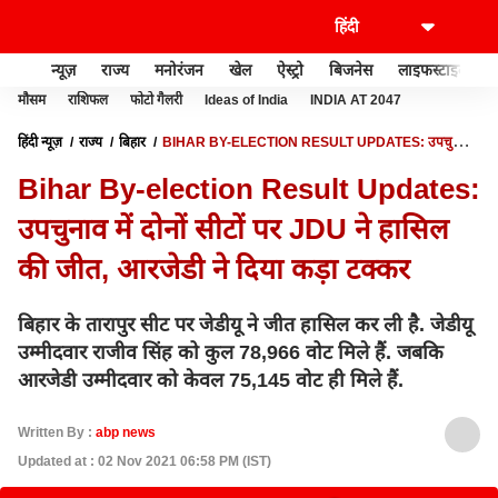
न्यूज़
राज्य
मनोरंजन
खेल
ऐस्ट्रो
बिजनेस
लाइफस्टाइल
मौसम
राशिफल
फोटो गैलरी
Ideas of India
INDIA AT 2047
हिंदी न्यूज़
राज्य
बिहार
BIHAR BY-ELECTION RESULT UPDATES: उपचुनाव
में दोनों सीटों पर JDU ने हासिल की जीत, आरजेडी ने दिया कड़ा टक्कर
Bihar By-election Result Updates:
उपचुनाव में दोनों सीटों पर JDU ने हासिल
की जीत, आरजेडी ने दिया कड़ा टक्कर
बिहार के तारापुर सीट पर जेडीयू ने जीत हासिल कर ली है. जेडीयू
उम्मीदवार राजीव सिंह को कुल 78,966 वोट मिले हैं. जबकि
आरजेडी उम्मीदवार को केवल 75,145 वोट ही मिले हैं.
Written By :
abp news
Updated at : 02 Nov 2021 06:58 PM (IST)