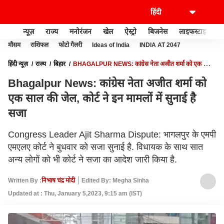
न्यूज़
राज्य
मनोरंजन
खेल
ऐस्ट्रो
बिजनेस
लाइफस्टाइल
मौसम
राशिफल
फोटो गैलरी
Ideas of India
INDIA AT 2047
हिंदी न्यूज़
राज्य
बिहार
BHAGALPUR NEWS: कांग्रेस नेता अजीत शर्मा को एक साल
की जेल, कोर्ट ने इन मामलों में सुनाई है सजा
Bhagalpur News: कांग्रेस नेता अजीत शर्मा को
एक साल की जेल, कोर्ट ने इन मामलों में सुनाई है
सजा
Congress Leader Ajit Sharma Dispute: भागलपुर के एमपी
एमएलए कोर्ट ने बुधवार को सजा सुनाई है. विधायक के साथ सात
अन्य लोगों को भी कोर्ट ने सजा का आदेश जारी किया है.
Written By :
निभाष चंद्र मोदी
Edited By: Megha Sinha
Updated at : Thu, January 5,2023, 9:15 am (IST)