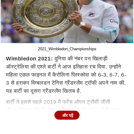
2021_Wimbledon_Championships
Wimbledon 2021:
दुनिया की नंबर वन खिलाड़ी
ऑस्ट्रेलिया की एश्ले बार्टी ने आज इतिहास रच दिया. उन्होंने
महिला एकल फाइनल में कैरोलिना प्लिस्कोवा को 6-3, 6-7, 6-
3 से हराकर विम्बलडन टेनिस ग्रैंडस्लैम ट्रॉफी अपने नाम की.
यह बार्टी का दूसरा ग्रैंडस्लैम खिताब है.
बार्टी ने इससे पहले 2019 में फ्रेंच ओपन ट्रॉफी जीती
थी. इवोने गूलागोंग के 1980 में ऑल इंग्लैंड क्लब में खिताब
और पढ़ें
जीतने के बाद वह यहां ट्रॉफी हासिल करने वाली पहली
ऑस्ट्रेलियाई महिला हैं.