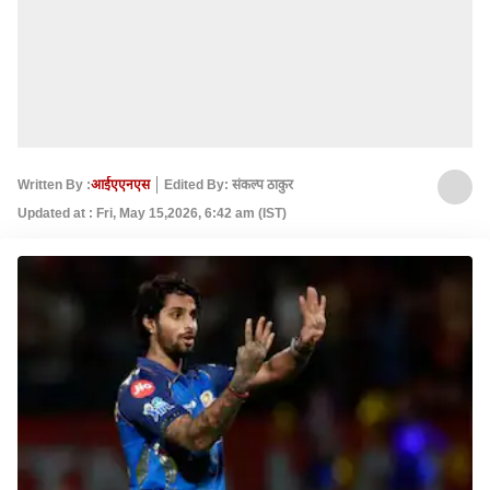
Written By :
आईएएनएस
Edited By: संकल्‍प ठाकुर
Updated at : Fri, May 15,2026, 6:42 am (IST)