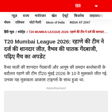
न्यूज़
राज्य
मनोरंजन
खेल
ऐस्ट्रो
बिजनेस
लाइफस्टाइल
मौसम
राशिफल
फोटो गैलरी
Ideas of India
INDIA AT 2047
हिंदी न्यूज़
स्पोर्ट्स
T20 MUMBAI LEAGUE 2026: रहाणे की टीम ने दर्ज की शानदार
जीत, वैभव की घातक गेंदबाजी, पढ़िए मैच का अपडेट
T20 Mumbai League 2026: रहाणे की टीम ने
दर्ज की शानदार जीत, वैभव की घातक गेंदबाजी,
पढ़िए मैच का अपडेट
वैभव माली की शानदार गेंदबाजी और आयुष की दमदार बल्लेबाजी के
बदौलत रहाणे की टीम टी20 मुंबई 2026 के 10 वे मुकाबले जीत गई.
उनका यह मुकाबला आकाश टाइगर्स के साथ हुआ था.
Advertisement