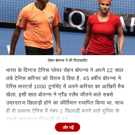
रोहन बोपन्ना ने ली रिटायरमेंट
भारत के दिग्गज टेनिस प्लेयर रोहन बोपन्ना ने अपने 22 साल
लंबे टेनिस करियर को विराम दे दिया है. 45 वर्षीय बोपन्ना ने
पेरिस मास्टर्स 1000 टूर्नामेंट में अपने करियर का आखिरी मैच
खेला. इसी साल बोपन्ना ने ग्रैंड स्लैम जीतने वाले सबसे
उम्रदराज खिलाड़ी होने का कीर्तिमान स्थापित किया था. साथ
ही वो डबल्स टेनिस में नंबर-1 खिलाड़ी बनने वाले दुनिया के
सबसे उम्रदराज खिलाड़ी भी बने.
और पढ़ें
उन्होंने अपनी रिटायरमेंट पर कहा, "आप ऐसी चीज को अलविदा