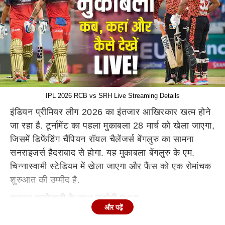
IPL 2026 RCB vs SRH Live Streaming Details
इंडियन प्रीमियर लीग 2026 का इंतजार आखिरकार खत्म होने
जा रहा है. टूर्नामेंट का पहला मुकाबला 28 मार्च को खेला जाएगा,
जिसमें डिफेंडिंग चैंपियन रॉयल चैलेंजर्स बेंगलुरु का सामना
सनराइजर्स हैदराबाद से होगा. यह मुकाबला बेंगलुरु के एम.
चिन्नास्वामी स्टेडियम में खेला जाएगा और फैंस को एक रोमांचक
शुरुआत की उम्मीद है.
मजबूत बल्लेबाजी के साथ उतरेगी RCB
और पढ़ें
आरसीबी इस सीजन में अपने खिताब की रक्षा के इरादे से मैदान