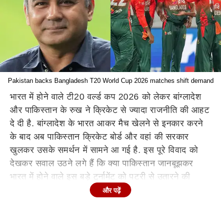
Pakistan backs Bangladesh T20 World Cup 2026 matches shift demand
भारत में होने वाले टी20 वर्ल्ड कप 2026 को लेकर बांग्लादेश
और पाकिस्तान के रुख ने क्रिकेट से ज्यादा राजनीति की आहट
दे दी है. बांग्लादेश के भारत आकर मैच खेलने से इनकार करने
के बाद अब पाकिस्तान क्रिकेट बोर्ड और वहां की सरकार
खुलकर उसके समर्थन में सामने आ गई है. इस पूरे विवाद को
देखकर सवाल उठने लगे हैं कि क्या पाकिस्तान जानबूझकर
भारत में होने वाले इस बड़े टूर्नामेंट को पटरी से उतारने की
कोशिश कर रहा है.
और पढ़ें
टूर्नामेंट पर मंडराता सियासी खतरा