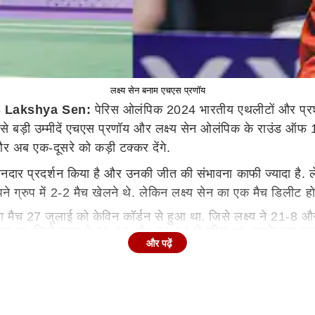
लक्ष्य सेन बनाम एचएस प्रणॉय
 Lakshya Sen:
पेरिस ओलंपिक 2024 भारतीय एथलीटों और प्रशं
से बड़ी उम्मीदें एचएस प्रणॉय और लक्ष्य सेन ओलंपिक के राउंड ऑफ 1
 और अब एक-दूसरे को कड़ी टक्कर देंगे.
शानदार प्रदर्शन किया है और उनकी जीत की संभावना काफी ज्यादा है. ले
ग्रुप में 2-2 मैच खेलने थे. लेकिन लक्ष्य सेन का एक मैच डिलीट हो ज
ला मैच 27 जुलाई को केविन कॉर्डन से हुआ था. जिसे लक्ष्य ने 21-8 
 हुआ था. जिसे लक्ष्य ने 21-19 और 21-14 से जीता था. इसके बाद लक्
और पढ़ें
ज में पहला मैच 28 जुलाई को फैबियन रोथ के खिलाफ था. प्रणॉय इ
फ था. प्रणॉय को इस मैच के तीनों सेट खेलने पड़े. ले डुक फाट ने