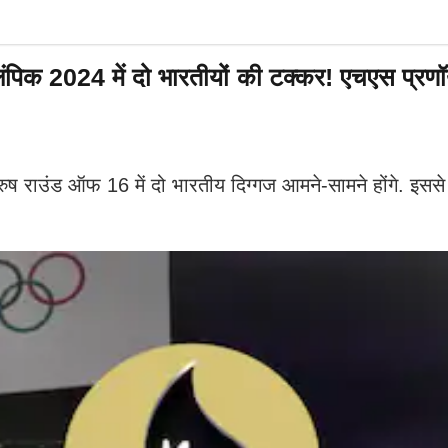
24 में दो भारतीयों की टक्कर! एचएस प्रणॉय औ
राउंड ऑफ 16 में दो भारतीय दिग्गज आमने-सामने होंगे. इससे पहल