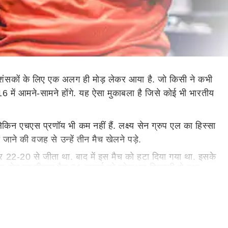
सकों के लिए एक अलग ही मोड़ लेकर आया है. जो किसी ने कभी
6 में आमने-सामने होंगे. यह ऐसा मुकाबला है जिसे कोई भी भारतीय
किन एचएस प्रणॉय भी कम नहीं हैं. लक्ष्य सेन ग्रुप एल का हिस्सा
ाने की वजह से उन्हें तीन मैच खेलने पड़े.
और 22-20 से जीता था. बाद में इस मैच को हटा दिया गया था. इसके
ष्य सेन का तीसरा मैच 31 जुलाई को जोनाथन क्रिस्टी से हुआ.
स मैच को 21-18 और 21-12 से जीतने में सफल रहे. इसके बाद
 पहला सेट 21-16 से जीता. इसके बाद प्रणॉय अगले दो सेट 21-