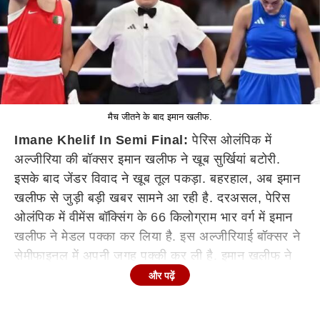
मैच जीतने के बाद इमान खलीफ.
Imane Khelif In Semi Final:
पेरिस ओलंपिक में
अल्जीरिया की बॉक्सर इमान खलीफ ने खूब सुर्खियां बटोरी.
इसके बाद जेंडर विवाद ने खूब तूल पकड़ा. बहरहाल, अब इमान
खलीफ से जुड़ी बड़ी खबर सामने आ रही है. दरअसल, पेरिस
ओलंपिक में वीमेंस बॉक्सिंग के 66 किलोग्राम भार वर्ग में इमान
खलीफ ने मेडल पक्का कर लिया है. इस अल्जीरियाई बॉक्सर ने
सेमीफाइनल में अपनी जगह पक्की कर ली है. इमान खलीफ ने
अपना क्वॉटरफाइनल मुकाबला जीत लिया है. इस तरह वह
और पढ़ें
सेमीफाइनल में पहुंच गई है. अब पेरिस ओलंपिक में इमान खलीफ
का मेडल जीतना तय हो गया है.