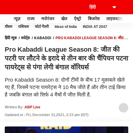
न्यूज़
राज्य
मनोरंजन
खेल
ऐस्ट्रो
बिजनेस
लाइफस्टाइल
मौसम
राशिफल
फोटो गैलरी
Ideas of India
INDIA AT 2047
हिंदी न्यूज़
स्पोर्ट्स
KABADDI
PRO KABADDI LEAGUE SEASON 8: जीत की
पटरी पर लौटने के इरादे से तीन बार की चैंपियन पटना पायरेट्स से पंगा लेगी बंगाल वॉरियर्स
Pro Kabaddi League Season 8: जीत की
पटरी पर लौटने के इरादे से तीन बार की चैंपियन पटना
पायरेट्स से पंगा लेगी बंगाल वॉरियर्स
Pro Kabaddi Season 8: दोनों टीमों के बीच 17 मुकाबले खेले
गए हैं, जिसमें पटना पायरेट्स ने 10 मैच जीते हैं और तीन टाई किया
है जबकि बंगाल को सिर्फ 4 मैचों में जीत मिली है.
Written By :
ABP Live
Updated at : Fri, December 31,2021, 2:23 pm (IST)