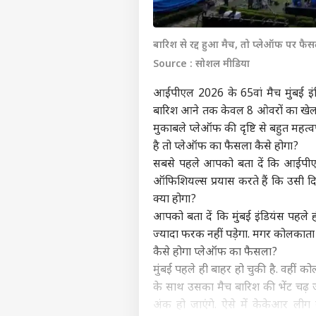
बारिश से रद्द हुआ मैच, तो प्लेऑफ पर फै
Source : सोशल मीडिया
आईपीएल 2026 के 65वां मैच मुंबई इंडि
बारिश आने तक केवल 8 ओवरों का खेल ह
मुकाबले प्लेऑफ की दृष्टि से बहुत महत
है तो प्लेऑफ का फैसला कैसे होगा?
सबसे पहले आपको बता दें कि आईपीएल क
ऑफिशियल्स प्रयास करते हैं कि उसी 
क्या होगा?
आपको बता दें कि मुंबई इंडियंस पहले 
ज्यादा फरक नहीं पड़ेगा. मगर कोलकाता 
कैसे होगा प्लेऑफ का फैसला?
मुंबई पहले ही बाहर हो चुकी है. वहीं क
के साथ उसका मैच बारिश की भेंट चढ़ जा
अंक हो जाएंगे. ऐसे में केकेआर लीग