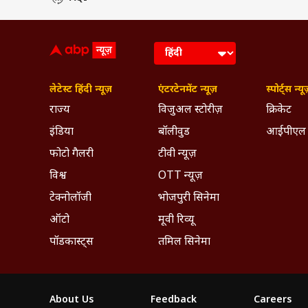
लेटेस्ट हिंदी न्यूज़
एंटरटेनमेंट न्यूज़
स्पोर्ट्स न्यू
राज्य
विजुअल स्टोरीज़
क्रिकेट
इंडिया
बॉलीवुड
आईपीएल
फोटो गैलरी
टीवी न्यूज़
विश्व
OTT न्यूज़
टेक्नोलॉजी
भोजपुरी सिनेमा
ऑटो
मूवी रिव्यू
पॉडकास्ट्स
तमिल सिनेमा
About Us
Feedback
Careers