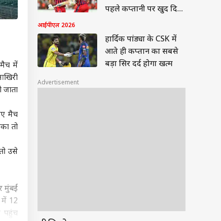
पहले कप्तानी पर खुद दिया
जवाब
आईपीएल 2026
हार्दिक पांड्या के CSK में
आते ही कप्तान का सबसे
बड़ा सिर दर्द होगा खत्म
ैच में
 आखिरी
Advertisement
ो जाता
िए मैच
सका तो
तो उसे
 मुंबई
में 12
 पहुंच