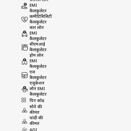
पर्सनल लोन
EMI
कैलकुलेटर
कम्पैटिबिलिटी
कैलकुलेटर
कार लोन
EMI
कैलकुलेटर
बीएमआई
कैलकुलेटर
होम लोन
EMI
कैलकुलेटर
एज
कैलकुलेटर
एजुकेशन
लोन EMI
कैलकुलेटर
पिन कोड
सोने की
कीमत
चांदी की
कीमत
AQI