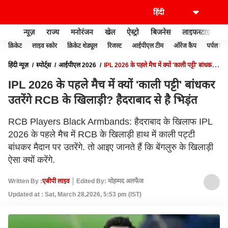
न्यूज़
राज्य
मनोरंजन
खेल
ऐस्ट्रो
बिजनेस
लाइफस्टाइल
क्रिकेट
लाइव स्कोर
क्रिकेट शेड्यूल
रिजल्ट
आईपीएल टीम
ऑरेंज कैप
पर्पल कैप
हिंदी न्यूज़
स्पोर्ट्स
आईपीएल 2026
IPL 2026 के पहले मैच में क्यों 'काली पट्टी' बांधकर
उतरेंगे RCB के खिलाड़ी? हैदराबाद से है भिड़ंत
IPL 2026 के पहले मैच में क्यों 'काली पट्टी' बांधकर
उतरेंगे RCB के खिलाड़ी? हैदराबाद से है भिड़ंत
RCB Players Black Armbands: हैदराबाद के खिलाफ IPL
2026 के पहले मैच में RCB के खिलाड़ी हाथ में काली पट्टी
बांधकर मैदान पर उतरेंगे. तो आइए जानते हैं कि बेंगलुरु के खिलाड़ी
ऐसा क्यों करेंगे.
Written By :
एबीपी लाइव
Edited By: मोहम्मद अलफैज
Updated at : Sat, March 28,2026, 5:53 pm (IST)