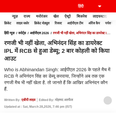
न्यूज़
राज्य
मनोरंजन
खेल
ऐस्ट्रो
बिजनेस
लाइफस्टाइल
क्रिकेट
लाइव स्कोर
क्रिकेट शेड्यूल
रिजल्ट
आईपीएल टीम
ऑरेंज कैप
पर्पल कैप
हिंदी न्यूज़
स्पोर्ट्स
आईपीएल 2026
रणजी भी नहीं खेला, अभिनंदन सिंह का डायरेक्ट IPL
में RCB से हुआ डेब्यू; 2 बार कोहली को किया आउट
रणजी भी नहीं खेला, अभिनंदन सिंह का डायरेक्ट
IPL में RCB से हुआ डेब्यू; 2 बार कोहली को किया
आउट
Who is Abhinandan Singh: आईपीएल 2026 के पहले मैच में
RCB ने अभिनंदन सिंह का डेब्यू करवाया, जिन्होंने अब तक एक
रणजी मैच भी नहीं खेला है. तो जानते हैं कि आखिर अभिनंदन कौन
हैं.
Written By :
एबीपी लाइव
Edited By: मोहम्मद अलफैज
Updated at : Sat, March 28,2026, 7:46 pm (IST)