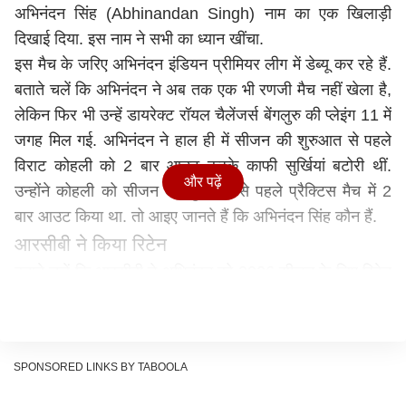
अभिनंदन सिंह (Abhinandan Singh) नाम का एक खिलाड़ी
दिखाई दिया. इस नाम ने सभी का ध्यान खींचा.
इस मैच के जरिए अभिनंदन इंडियन प्रीमियर लीग में डेब्यू कर रहे हैं.
बताते चलें कि अभिनंदन ने अब तक एक भी रणजी मैच नहीं खेला है,
लेकिन फिर भी उन्हें डायरेक्ट रॉयल चैलेंजर्स बेंगलुरु की प्लेइंग 11 में
जगह मिल गई. अभिनंदन ने हाल ही में सीजन की शुरुआत से पहले
विराट कोहली को 2 बार आउट करके काफी सुर्खियां बटोरी थीं.
और पढ़ें
उन्होंने कोहली को सीजन की शुरुआत से पहले प्रैक्टिस मैच में 2
बार आउट किया था. तो आइए जानते हैं कि अभिनंदन सिंह कौन हैं.
आरसीबी ने किया रिटेन
बताते चलें कि आरसीबी ने अभिनंदन को 2026 सीजन के लिए रिटेन
किया था. फ्रेंचाइजी ने 2025 सीजन के लिए हुए मेगा ऑक्शन में
अभिनंदन को 30 लाख रुपये की कीमत में खरीदा था. हालांकि पिछले
सीजन उन्हें एक भी मैच खेलने का मौका नहीं मिला था.
SPONSORED LINKS BY TABOOLA
कौन हैं अभिनंदन सिंह?
तो आपको बता दें कि अभिनंदन एक तेज गेंदबाज हैं, जो उत्तर प्रदेश