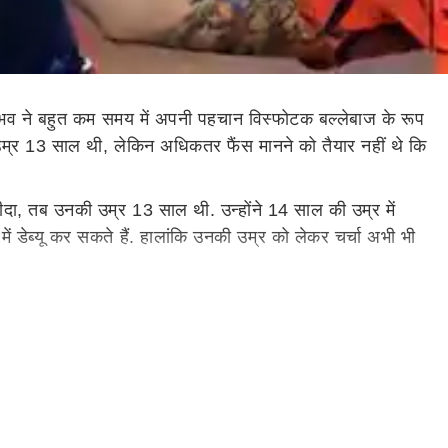
े वैभव ने बहुत कम समय में अपनी पहचान विस्फोटक बल्लेबाज के रूप
 उम्र 13 साल थी, लेकिन अधिकतर फैंस मानने को तैयार नहीं थे कि
रीदा, तब उनकी उम्र 13 साल थी. उन्होंने 14 साल की उम्र में
 डेब्यू कर सकते हैं. हालांकि उनकी उम्र को लेकर चर्चा अभी भी
ाल के हो जाएंगे. अगर ये सही है तो उनकी उम्र रिकॉर्ड में बताई
नका दोस्त है. हालांकि हम इसकी पुष्टि नहीं करते. वीडियो में वह