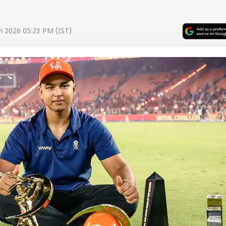
n 2026 05:23 PM (IST)