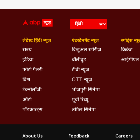
लेटेस्ट हिंदी न्यूज़
एंटरटेनमेंट न्यूज़
स्पोर्ट्स न्यू
राज्य
विजुअल स्टोरीज़
क्रिकेट
इंडिया
बॉलीवुड
आईपीएल
फोटो गैलरी
टीवी न्यूज़
विश्व
OTT न्यूज़
टेक्नोलॉजी
भोजपुरी सिनेमा
ऑटो
मूवी रिव्यू
पॉडकास्ट्स
तमिल सिनेमा
About Us
Feedback
Careers