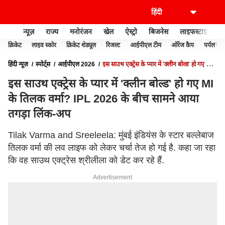
न्यूज़
राज्य
मनोरंजन
खेल
ऐस्ट्रो
बिजनेस
लाइफस्टाइल
क्रिकेट
लाइव स्कोर
क्रिकेट शेड्यूल
रिजल्ट
आईपीएल टीम
ऑरेंज कैप
पर्पल कैप
हिंदी न्यूज़
स्पोर्ट्स
आईपीएल 2026
इस साउथ एक्ट्रेस के प्यार में 'क्लीन बोल्ड' हो गए MI
के तिलक वर्मा? IPL 2026 के बीच सामने आया तगड़ा लिंक-अप
इस साउथ एक्ट्रेस के प्यार में 'क्लीन बोल्ड' हो गए MI
के तिलक वर्मा? IPL 2026 के बीच सामने आया
तगड़ा लिंक-अप
Tilak Varma and Sreeleela: मुंबई इंडियंस के स्टार बल्लेबाज
तिलक वर्मा की लव लाइफ को लेकर चर्चा तेज हो गई है. कहा जा रहा
कि वह साउथ एक्ट्रेस श्रीलीला को डेट कर रहे हैं.
Advertisement