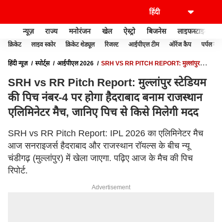
न्यूज़
राज्य
मनोरंजन
खेल
ऐस्ट्रो
बिजनेस
लाइफस्टाइल
क्रिकेट
लाइव स्कोर
क्रिकेट शेड्यूल
रिजल्ट
आईपीएल टीम
ऑरेंज कैप
पर्पल कैप
हिंदी न्यूज़
स्पोर्ट्स
आईपीएल 2026
SRH VS RR PITCH REPORT: मुल्लांपुर
स्टेडियम की पिच नंबर-4 पर होगा हैदराबाद बनाम राजस्थान एलिमिनेटर मैच, जानिए पिच से किसे
SRH vs RR Pitch Report: मुल्लांपुर स्टेडियम
मिलेगी मदद
की पिच नंबर-4 पर होगा हैदराबाद बनाम राजस्थान
एलिमिनेटर मैच, जानिए पिच से किसे मिलेगी मदद
SRH vs RR Pitch Report: IPL 2026 का एलिमिनेटर मैच
आज सनराइजर्स हैदराबाद और राजस्थान रॉयल्स के बीच न्यू
चंडीगढ़ (मुल्लांपुर) में खेला जाएगा. पढ़िए आज के मैच की पिच
रिपोर्ट.
Advertisement