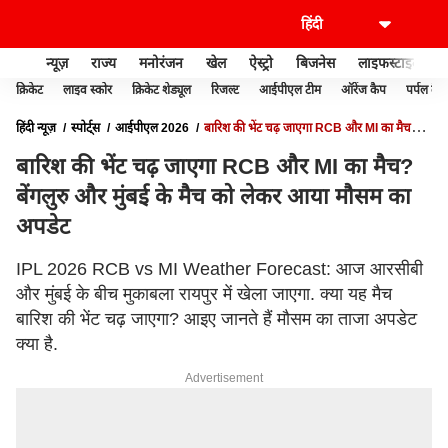
न्यूज़
राज्य
मनोरंजन
खेल
ऐस्ट्रो
बिजनेस
लाइफस्टाइल
क्रिकेट
लाइव स्कोर
क्रिकेट शेड्यूल
रिजल्ट
आईपीएल टीम
ऑरेंज कैप
पर्पल कैप
हिंदी न्यूज़
स्पोर्ट्स
आईपीएल 2026
बारिश की भेंट चढ़ जाएगा RCB और MI का मैच?
बेंगलुरु और मुंबई के मैच को लेकर आया मौसम का अपडेट
बारिश की भेंट चढ़ जाएगा RCB और MI का मैच?
बेंगलुरु और मुंबई के मैच को लेकर आया मौसम का
अपडेट
IPL 2026 RCB vs MI Weather Forecast: आज आरसीबी
और मुंबई के बीच मुकाबला रायपुर में खेला जाएगा. क्या यह मैच
बारिश की भेंट चढ़ जाएगा? आइए जानते हैं मौसम का ताजा अपडेट
क्या है.
Advertisement