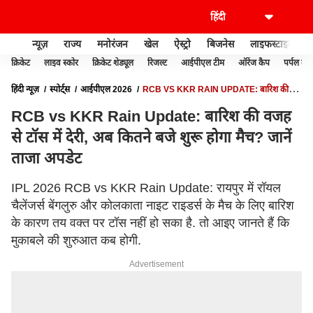
न्यूज़
राज्य
मनोरंजन
खेल
ऐस्ट्रो
बिजनेस
लाइफस्टाइल
क्रिकेट
लाइव स्कोर
क्रिकेट शेड्यूल
रिजल्ट
आईपीएल टीम
ऑरेंज कैप
पर्पल कैप
हिंदी न्यूज़
स्पोर्ट्स
आईपीएल 2026
RCB VS KKR RAIN UPDATE: बारिश की
वजह से टॉस में देरी, अब कितने बजे शुरू होगा मैच? जानें ताजा अपडेट
RCB vs KKR Rain Update: बारिश की वजह
से टॉस में देरी, अब कितने बजे शुरू होगा मैच? जानें
ताजा अपडेट
IPL 2026 RCB vs KKR Rain Update: रायपुर में रॉयल
चैलेंजर्स बेंगलुरु और कोलकाता नाइट राइडर्स के मैच के लिए बारिश
के कारण तय वक्त पर टॉस नहीं हो सका है. तो आइए जानते हैं कि
मुकाबले की शुरुआत कब होगी.
Advertisement