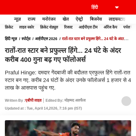
न्यूज़
राज्य
मनोरंजन
खेल
ऐस्ट्रो
बिजनेस
लाइफस्टाइल
क्रिकेट
लाइव स्कोर
क्रिकेट शेड्यूल
रिजल्ट
आईपीएल टीम
ऑरेंज कैप
पर्पल कैप
हिंदी न्यूज़
स्पोर्ट्स
आईपीएल 2026
रातों-रात स्टार बने प्रफुल्ल हिंगे... 24 घंटे के अंदर
करीब 400 गुना बढ़ गए फॉलोअर्स
रातों-रात स्टार बने प्रफुल्ल हिंगे... 24 घंटे के अंदर
करीब 400 गुना बढ़ गए फॉलोअर्स
Praful Hinge: दमदार गेंदबाजी की बदौलत प्रफुल्ल हिंगे रातों-रात
स्टार बन गए. करीब 24 घंटों के अंदर उनके फॉलोअर्स 1 हजार से 4
लाख के आसपास पहुंच गए.
Written By :
एबीपी लाइव
Edited By: मोहम्मद अलफैज
Updated at : Tue, April 14,2026, 7:16 pm (IST)