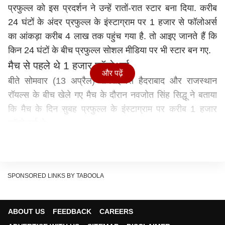
प्रफुल्ल को इस प्रदर्शन ने उन्हें रातों-रात स्टार बना दिया. करीब
24 घंटों के अंदर प्रफुल्ल के इंस्टाग्राम पर 1 हजार से फॉलोअर्स
का आंकड़ा करीब 4 लाख तक पहुंच गया है. तो आइए जानते हैं कि
किन 24 घंटों के बीच प्रफुल्ल सोशल मीडिया पर भी स्टार बन गए.
मैच से पहले थे 1 हजार फॉलोअर्स
और पढ़ें
बीते सोमवार (13 अप्रैल) सनराइजर्स हैदराबाद और राजस्थान
रॉयल्स के बीच खेले गए मैच के दौरान नवजोत सिंह सिद्धू ने बताया
कि मैच के दिन सुबह प्रफुल्ल के इंस्टाग्राम पर करीब 1 हजार
फॉलोअर्स थे.
24 घंटों के अंदर 4 लाख के करीब पहुंचा आंकड़ा
अब 14 अप्रैल को दोपहर में करीब 3 बजे यानी नवजोत सिंह सिद्धु
के बताए हुए टाइम के करीब 24 घंटों के बाद इंस्टाग्राम पर प्रफुल्ल
SPONSORED LINKS BY TABOOLA
हिंगे के फॉलोअर्स का आंकड़ा 4 लाख के करीब पहुंच गया है. इस
तरह प्रफुल्ल रातों-रात ही सोशल मीडिया पर भी स्टार बन गए.
हैदराबाद ने जीता मैच
ABOUT US
FEEDBACK
CAREERS