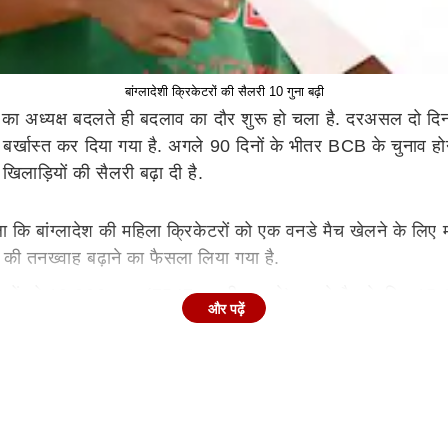
बांग्लादेशी क्रिकेटरों की सैलरी 10 गुना बढ़ी
ड का अध्यक्ष बदलते ही बदलाव का दौर शुरू हो चला है. दरअसल दो दिन
 से बर्खास्त कर दिया गया है. अगले 90 दिनों के भीतर BCB के चुनाव 
खिलाड़ियों की सैलरी बढ़ा दी है.
ा कि बांग्लादेश की महिला क्रिकेटरों को एक वनडे मैच खेलने के लिए
ों की तनख्वाह बढ़ाने का फैसला लिया गया है.
िकेटरों को 10,000 टका (7547 भारतीय रुपये), वनडे मैच के लिए 15
और पढ़ें
 सैलरी नहीं है, लेकिन इस बढ़ोतरी को एक शुरुआत माना जा सकता है. 
 संकेत है कि भविष्य में महिला क्रिकेटरों को अधिक वेतन मिल सकता 