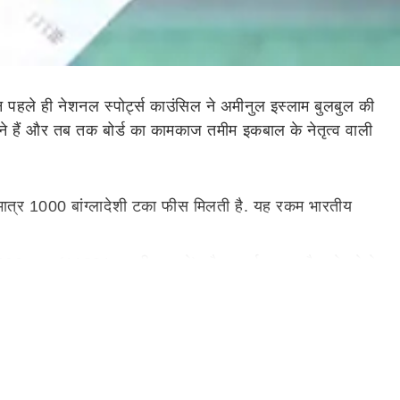
 पहले ही नेशनल स्पोर्ट्स काउंसिल ने अमीनुल इस्लाम बुलबुल की
होने हैं और तब तक बोर्ड का कामकाज तमीम इकबाल के नेतृत्व वाली
 मात्र 1000 बांग्लादेशी टका फीस मिलती है. यह रकम भारतीय
,000 टका (11321 भारतीय रुपये) और फर्स्ट-क्लास मैच खेलने के
उन्होंने कहा कि एकसाथ ज्यादा बढ़ोतरी कर पाना संभव नहीं था,
है.