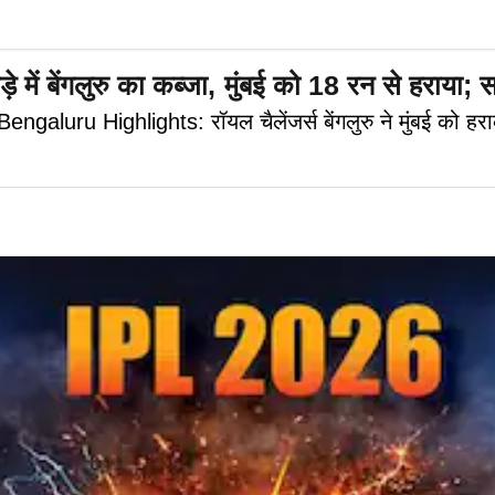
बेंगलुरु का कब्जा, मुंबई को 18 रन से हराया; सॉ
uru Highlights: रॉयल चैलेंजर्स बेंगलुरु ने मुंबई को ह