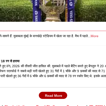
ामने हैं. मुकाबला मुंबई के वानखेड़े स्टेडियम में खेला जा रहा है. मैच में पहले
...
More
ो 18 रन से हराया
से हराते हुए IPL 2026 की तीसरी जीत हासिल की. मुकाबले में पहले बैटिंग करते हुए बेंगलुरु ने
 रदरफोर्ड ने सबसे बड़ी पारी खेलते हुए 31 गेंदों में 1 चौके और 9 छक्कों की मदद से 71
 पारी खेलते हुए 36 गेंदों में 6 चौके और 6 छक्कों की मदद से 78 रन स्कोर किए थे. इसके अला
Read More