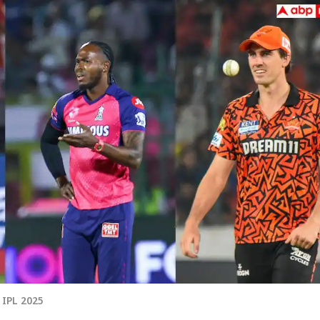
 कार्नर
 आर्टिकल्स
टॉप रील्स
 IPL 2025