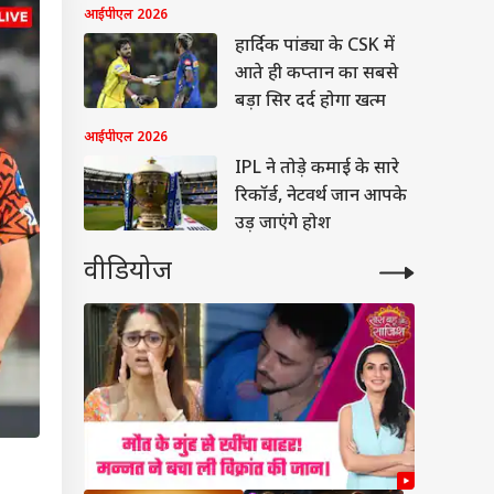
जवाब
आईपीएल 2026
हार्दिक पांड्या के CSK में
आते ही कप्तान का सबसे
बड़ा सिर दर्द होगा खत्म
आईपीएल 2026
IPL ने तोड़े कमाई के सारे
रिकॉर्ड, नेटवर्थ जान आपके
उड़ जाएंगे होश
वीडियोज