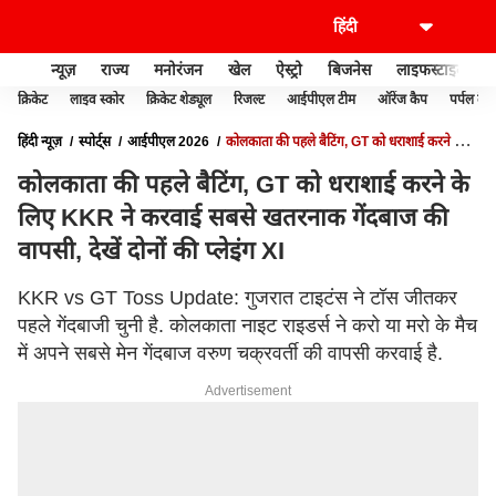
न्यूज़
राज्य
मनोरंजन
खेल
ऐस्ट्रो
बिजनेस
लाइफस्टाइल
क्रिकेट
लाइव स्कोर
क्रिकेट शेड्यूल
रिजल्ट
आईपीएल टीम
ऑरेंज कैप
पर्पल कैप
हिंदी न्यूज़
स्पोर्ट्स
आईपीएल 2026
कोलकाता की पहले बैटिंग, GT को धराशाई करने के
लिए KKR ने करवाई सबसे खतरनाक गेंदबाज की वापसी, देखें दोनों की प्लेइंग XI
कोलकाता की पहले बैटिंग, GT को धराशाई करने के
लिए KKR ने करवाई सबसे खतरनाक गेंदबाज की
वापसी, देखें दोनों की प्लेइंग XI
KKR vs GT Toss Update: गुजरात टाइटंस ने टॉस जीतकर
पहले गेंदबाजी चुनी है. कोलकाता नाइट राइडर्स ने करो या मरो के मैच
में अपने सबसे मेन गेंदबाज वरुण चक्रवर्ती की वापसी करवाई है.
Advertisement